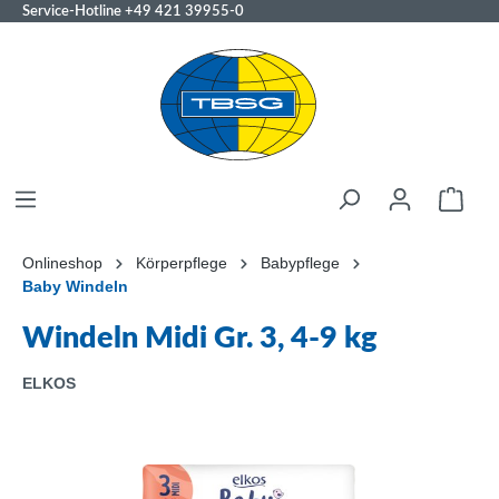
Service-Hotline
+49 421 39955-0
Onlineshop
Körperpflege
Babypflege
Baby Windeln
Windeln Midi Gr. 3, 4-9 kg
ELKOS