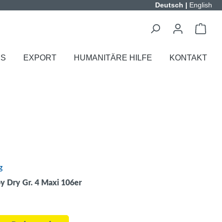
Deutsch
|
English
ES
EXPORT
HUMANITÄRE HILFE
KONTAKT
g
y Dry Gr. 4 Maxi 106er