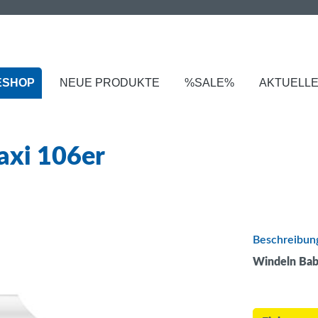
ESHOP
NEUE PRODUKTE
%SALE%
AKTUELL
axi 106er
Beschreibun
Windeln Bab