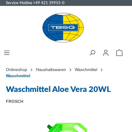
Service-Hotline
+49 421 39955-0
Onlineshop
Haushaltswaren
Waschmittel
Waschmittel
Waschmittel Aloe Vera 20WL
FROSCH