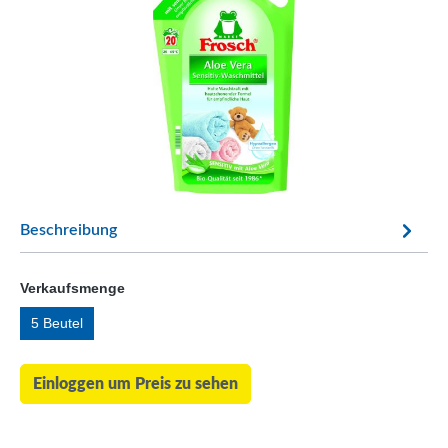
Beschreibung
Verkaufsmenge
5 Beutel
Einloggen um Preis zu sehen