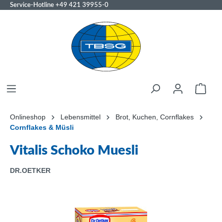
Service-Hotline
+49 421 39955-0
Onlineshop
Lebensmittel
Brot, Kuchen, Cornflakes
Cornflakes & Müsli
Vitalis Schoko Muesli
DR.OETKER