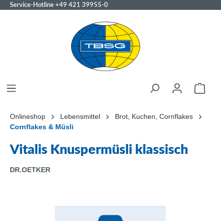
Service-Hotline
+49 421 39955-0
Onlineshop
Lebensmittel
Brot, Kuchen, Cornflakes
Cornflakes & Müsli
Vitalis Knuspermüsli klassisch
DR.OETKER