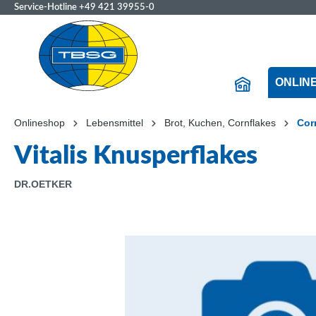
Service-Hotline
+49 421 39955-0
ONLIN
Onlineshop
Lebensmittel
Brot, Kuchen, Cornflakes
Cor
Vitalis Knusperflakes
DR.OETKER