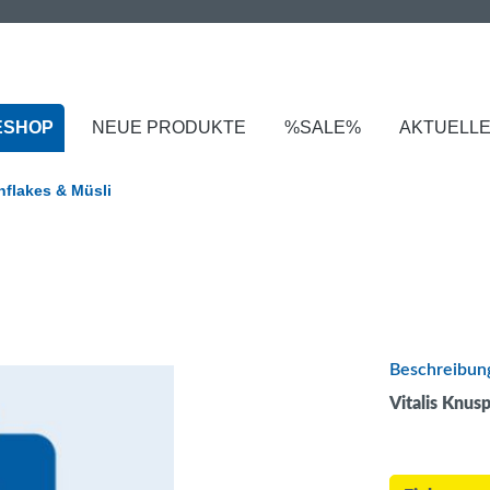
ESHOP
NEUE PRODUKTE
%SALE%
AKTUELL
nflakes & Müsli
Beschreibun
Vitalis Knus