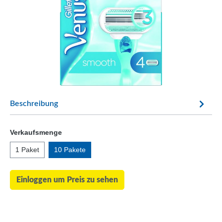
Beschreibung
Verkaufsmenge
1 Paket
10 Pakete
Einloggen um Preis zu sehen