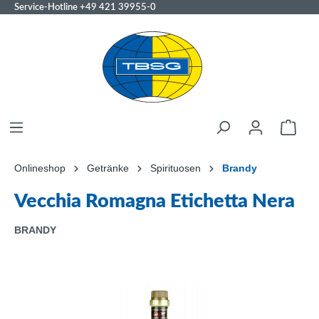
Service-Hotline
+49 421 39955-0
Onlineshop
Getränke
Spirituosen
Brandy
Vecchia Romagna Etichetta Nera
BRANDY