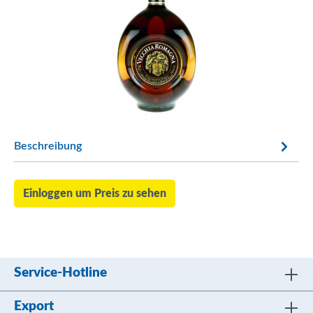
Beschreibung
Einloggen um Preis zu sehen
Service-Hotline
Export