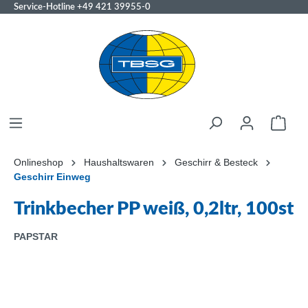
Service-Hotline
+49 421 39955-0
Onlineshop
Haushaltswaren
Geschirr & Besteck
Geschirr Einweg
Trinkbecher PP weiß, 0,2ltr, 100st
PAPSTAR