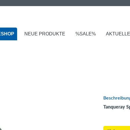
ESHOP
NEUE PRODUKTE
%SALE%
AKTUELL
Beschreibun
Tanqueray Sp