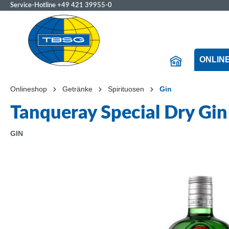
Service-Hotline
+49 421 39955-0
ONLIN
Onlineshop
Getränke
Spirituosen
Gin
Tanqueray Special Dry Gin
GIN