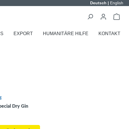
Deutsch
|
English
ES
EXPORT
HUMANITÄRE HILFE
KONTAKT
g
ecial Dry Gin