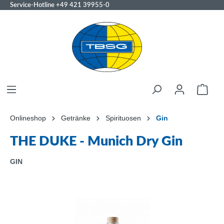
Service-Hotline
+49 421 39955-0
Onlineshop
Getränke
Spirituosen
Gin
THE DUKE - Munich Dry Gin
GIN