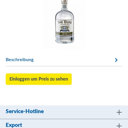
Beschreibung
Einloggen um Preis zu sehen
Service-Hotline
Export