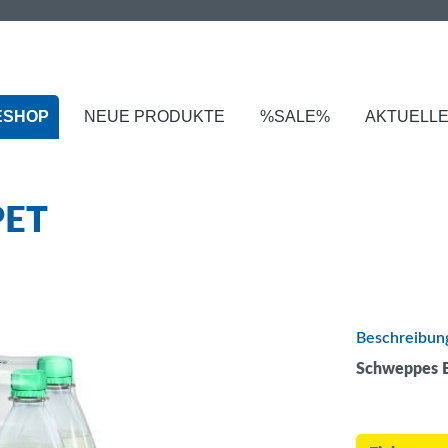
ESHOP
NEUE PRODUKTE
%SALE%
AKTUELL
PET
Beschreibun
Schweppes B