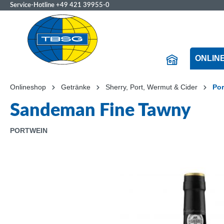
Service-Hotline
+49 421 39955-0
ONLIN
Onlineshop
Getränke
Sherry, Port, Wermut & Cider
Por
Sandeman Fine Tawny
PORTWEIN