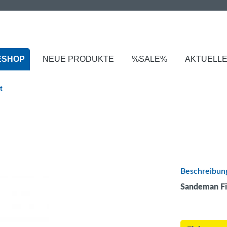
ESHOP
NEUE PRODUKTE
%SALE%
AKTUELL
t
Beschreibun
Sandeman F