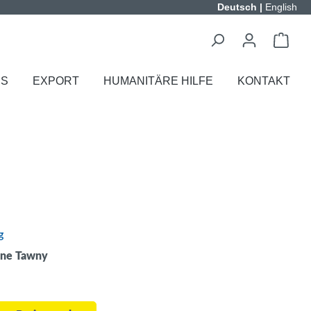
Deutsch
|
English
ES
EXPORT
HUMANITÄRE HILFE
KONTAKT
g
ine Tawny