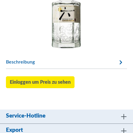
Beschreibung
Einloggen um Preis zu sehen
Service-Hotline
Export