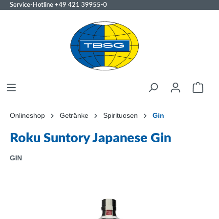
Service-Hotline
+49 421 39955-0
Onlineshop
Getränke
Spirituosen
Gin
Roku Suntory Japanese Gin
GIN