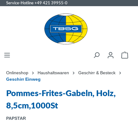
Service-Hotline
+49 421 39955-0
Onlineshop
Haushaltswaren
Geschirr & Besteck
Geschirr Einweg
Pommes-Frites-Gabeln, Holz,
8,5cm,1000St
PAPSTAR