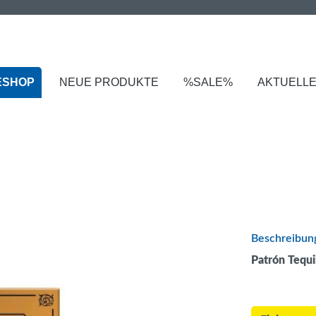
ESHOP
NEUE PRODUKTE
%SALE%
AKTUELL
Beschreibun
Patrón Tequi