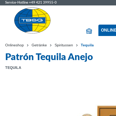
Service-Hotline
+49 421 39955-0
ONLIN
Onlineshop
Getränke
Spirituosen
Tequila
Patrón Tequila Anejo
TEQUILA