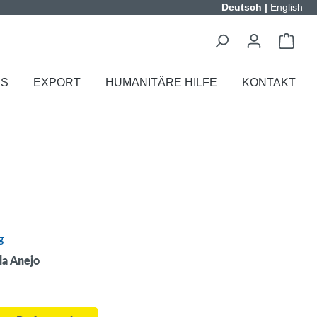
Deutsch
|
English
ES
EXPORT
HUMANITÄRE HILFE
KONTAKT
g
la Anejo