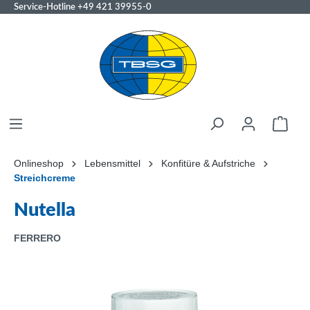
Service-Hotline
+49 421 39955-0
Onlineshop
Lebensmittel
Konfitüre & Aufstriche
Streichcreme
Nutella
FERRERO