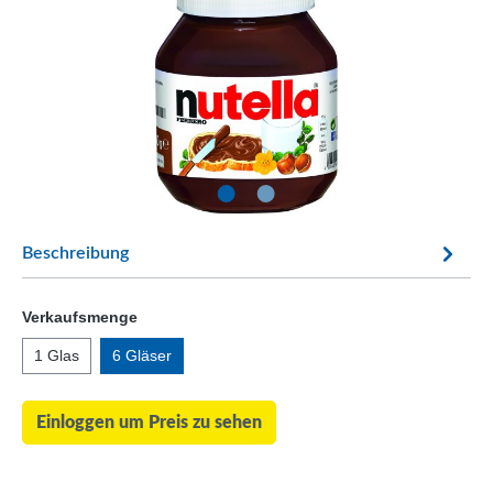
Beschreibung
Verkaufsmenge
1 Glas
6 Gläser
Einloggen um Preis zu sehen