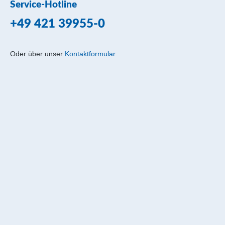
Service-Hotline
+49 421 39955-0
Oder über unser
Kontaktformular
.