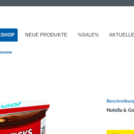
ESHOP
NEUE PRODUKTE
%SALE%
AKTUELL
hcreme
Beschreibun
Nutella & G