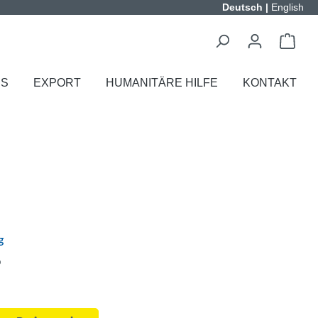
Deutsch
|
English
ES
EXPORT
HUMANITÄRE HILFE
KONTAKT
g
o