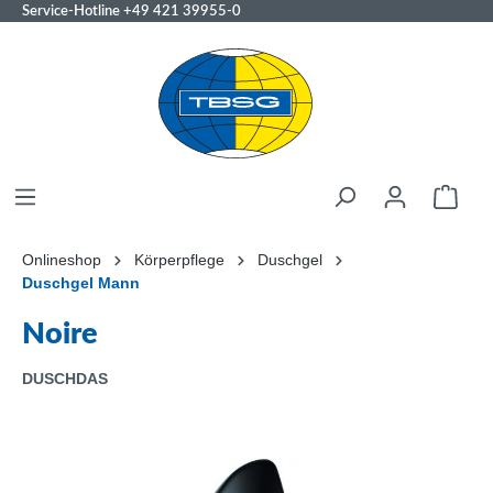
Service-Hotline
+49 421 39955-0
Onlineshop
Körperpflege
Duschgel
Duschgel Mann
Noire
DUSCHDAS