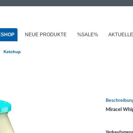
ESHOP
NEUE PRODUKTE
%SALE%
AKTUELL
Ketchup
Beschreibun
Miracel Whi
Verkaufsmen