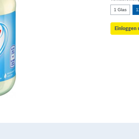
1 Glas
1
Einloggen 