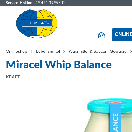
Service-Hotline
+49 421 39955-0
ONLIN
Onlineshop
Lebensmittel
Würzmittel & Saucen, Gewürze
Miracel Whip Balance
KRAFT