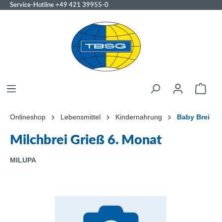
Service-Hotline
+49 421 39955-0
Onlineshop
Lebensmittel
Kindernahrung
Baby Brei
Milchbrei Grieß 6. Monat
MILUPA