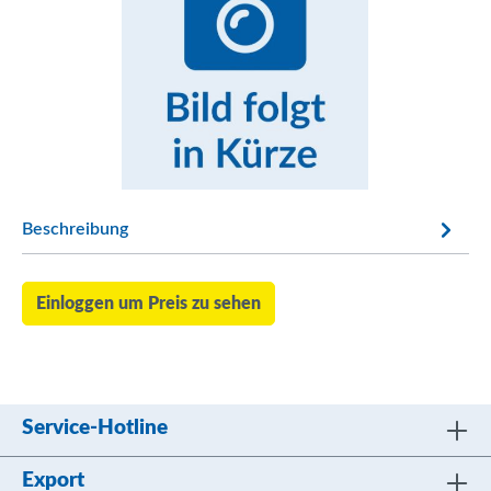
Beschreibung
Einloggen um Preis zu sehen
Service-Hotline
Export