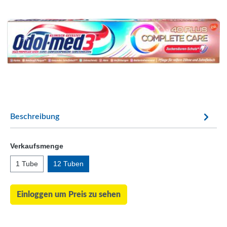
Beschreibung
Verkaufsmenge
1 Tube
12 Tuben
Einloggen um Preis zu sehen