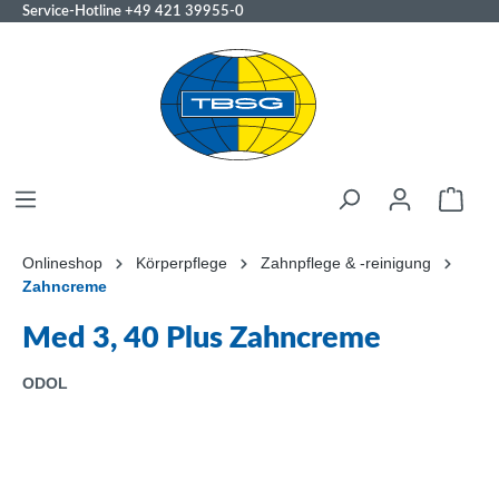
Service-Hotline
+49 421 39955-0
Onlineshop
Körperpflege
Zahnpflege & -reinigung
Zahncreme
Med 3, 40 Plus Zahncreme
ODOL