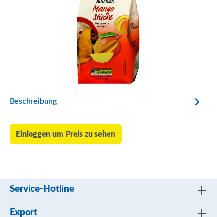
Beschreibung
Einloggen um Preis zu sehen
Service-Hotline
Export