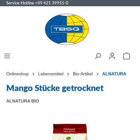
Service-Hotline
+49 421 39955-0
Onlineshop
Lebensmittel
Bio-Artikel
ALNATURA
Mango Stücke getrocknet
ALNATURA BIO