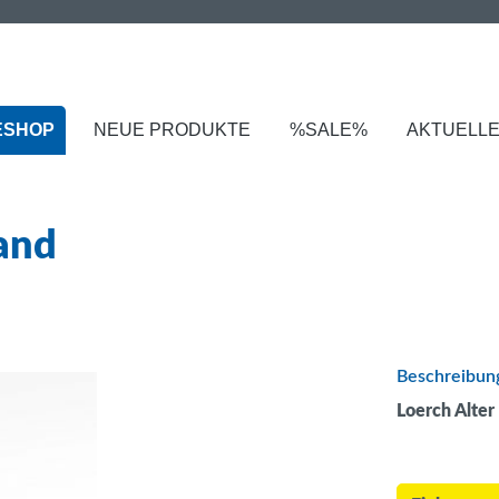
ESHOP
NEUE PRODUKTE
%SALE%
AKTUELL
and
Beschreibun
Loerch Alter