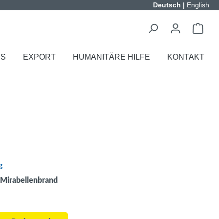
Deutsch
|
English
ES
EXPORT
HUMANITÄRE HILFE
KONTAKT
g
 Mirabellenbrand