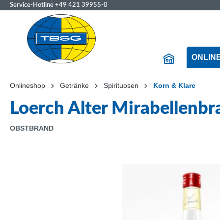
Service-Hotline
+49 421 39955-0
ONLIN
Onlineshop
Getränke
Spirituosen
Korn & Klare
Loerch Alter Mirabellenbr
OBSTBRAND