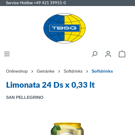
Service-Hotline
+49 421 39955-0
Onlineshop
Getränke
Softdrinks
Softdrinks
Limonata 24 Ds x 0,33 lt
SAN PELLEGRINO