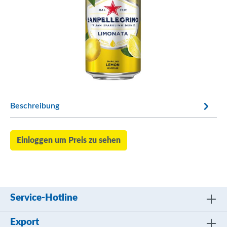
Beschreibung
Einloggen um Preis zu sehen
Service-Hotline
Export