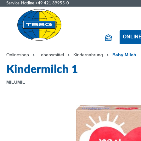
Service-Hotline
+49 421 39955-0
ONLIN
Onlineshop
Lebensmittel
Kindernahrung
Baby Milch
Kindermilch 1
MILUMIL