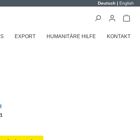
Deutsch
|
English
ES
EXPORT
HUMANITÄRE HILFE
KONTAKT
g
 1