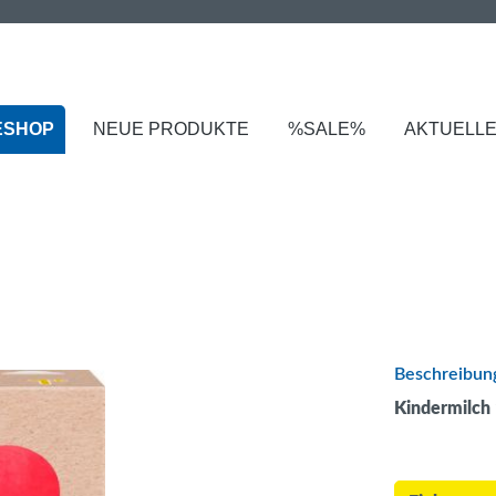
ESHOP
NEUE PRODUKTE
%SALE%
AKTUELL
Beschreibun
Kindermilch