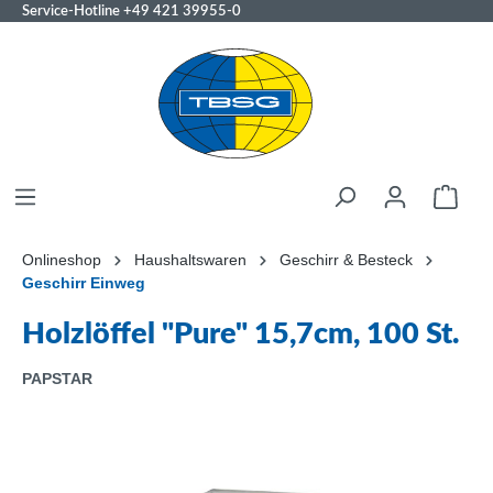
Service-Hotline
+49 421 39955-0
Onlineshop
Haushaltswaren
Geschirr & Besteck
Geschirr Einweg
Holzlöffel "Pure" 15,7cm, 100 St.
PAPSTAR