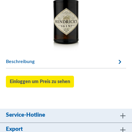
Beschreibung
Einloggen um Preis zu sehen
Service-Hotline
Export