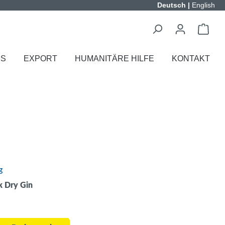
Deutsch
|
English
ES
EXPORT
HUMANITÄRE HILFE
KONTAKT
g
k Dry Gin