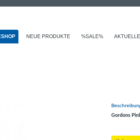
ESHOP
NEUE PRODUKTE
%SALE%
AKTUELL
Beschreibun
Gordons Pin