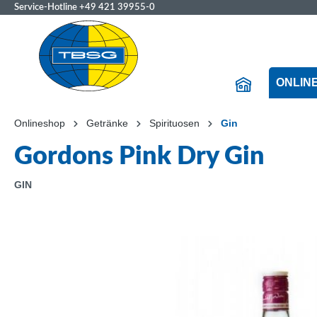
Service-Hotline
+49 421 39955-0
ONLIN
Onlineshop
Getränke
Spirituosen
Gin
Gordons Pink Dry Gin
GIN