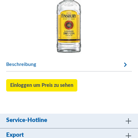
Beschreibung
Einloggen um Preis zu sehen
Service-Hotline
Export