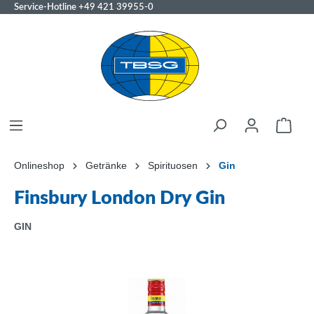
Service-Hotline
+49 421 39955-0
Onlineshop
Getränke
Spirituosen
Gin
Finsbury London Dry Gin
GIN