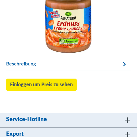
Beschreibung
Einloggen um Preis zu sehen
Service-Hotline
Export