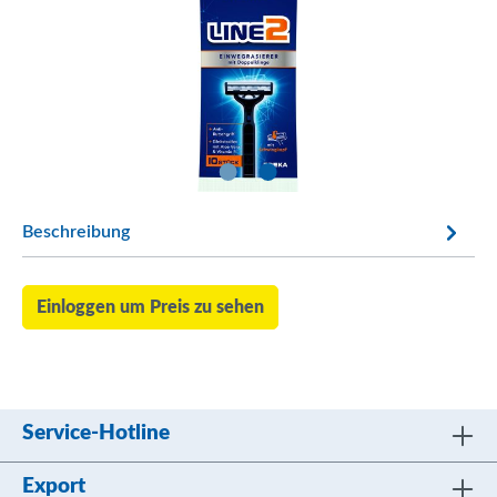
Beschreibung
Einloggen um Preis zu sehen
Service-Hotline
Export