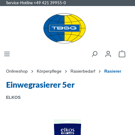
Service-Hotline
+49 421 39955-0
Onlineshop
Körperpflege
Rasierbedarf
Rasierer
Einwegrasierer 5er
ELKOS