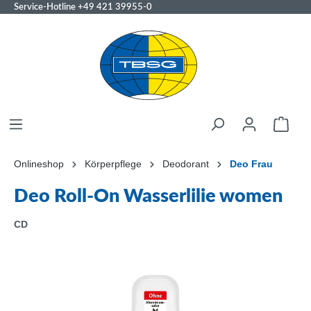
Service-Hotline
+49 421 39955-0
Onlineshop
Körperpflege
Deodorant
Deo Frau
Deo Roll-On Wasserlilie women
CD