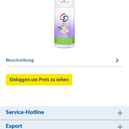
Beschreibung
Einloggen um Preis zu sehen
Service-Hotline
Export