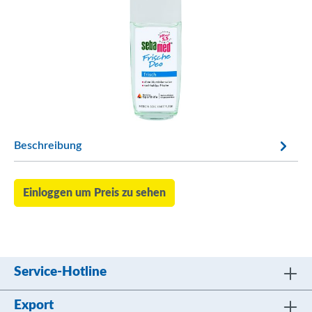
Beschreibung
Einloggen um Preis zu sehen
Service-Hotline
Export