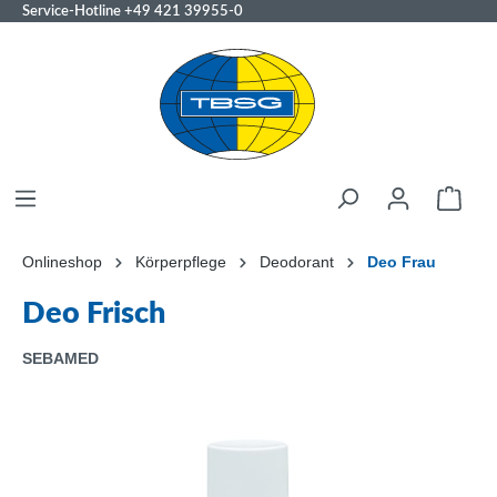
Service-Hotline
+49 421 39955-0
Onlineshop
Körperpflege
Deodorant
Deo Frau
Deo Frisch
SEBAMED