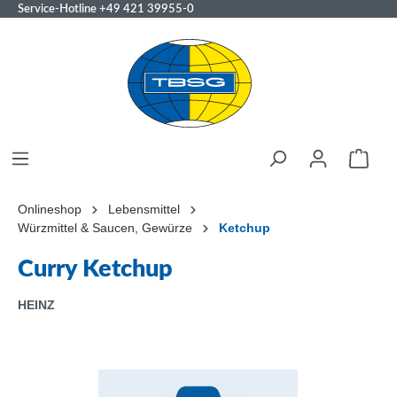
Service-Hotline
+49 421 39955-0
Onlineshop
Lebensmittel
Würzmittel & Saucen, Gewürze
Ketchup
Curry Ketchup
HEINZ