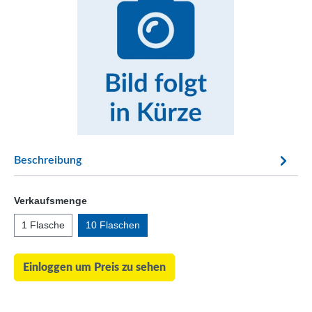
Beschreibung
Verkaufsmenge
1 Flasche
10 Flaschen
Einloggen um Preis zu sehen