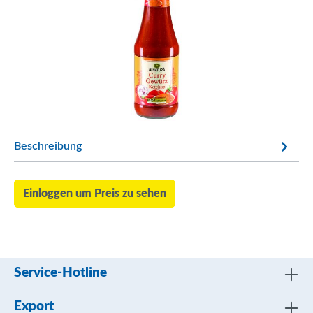
Beschreibung
Einloggen um Preis zu sehen
Service-Hotline
Export