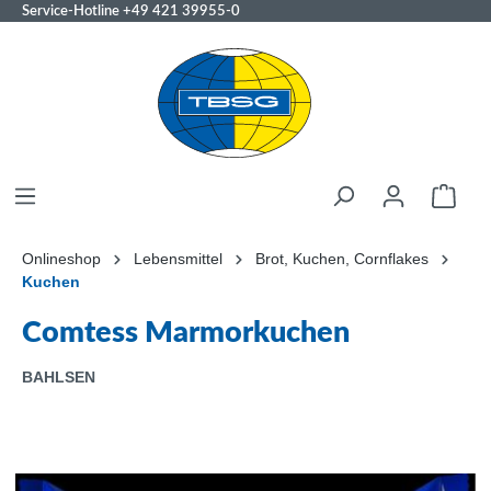
Service-Hotline
+49 421 39955-0
Onlineshop
Lebensmittel
Brot, Kuchen, Cornflakes
Kuchen
Comtess Marmorkuchen
BAHLSEN