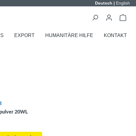
Deutsch
|
English
ES
EXPORT
HUMANITÄRE HILFE
KONTAKT
g
pulver 20WL