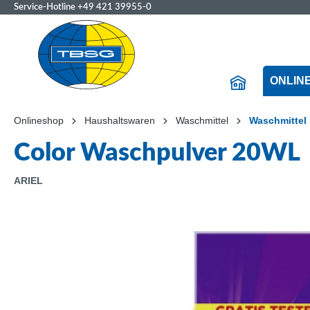
Service-Hotline
+49 421 39955-0
ONLIN
Onlineshop
Haushaltswaren
Waschmittel
Waschmittel
Color Waschpulver 20WL
ARIEL