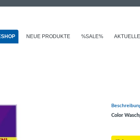
ESHOP
NEUE PRODUKTE
%SALE%
AKTUELL
Beschreibun
Color Wasch