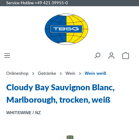
Service-Hotline
+49 421 39955-0
Onlineshop
Getränke
Wein
Wein weiß
Cloudy Bay Sauvignon Blanc,
Marlborough, trocken, weiß
WHITEWINE / NZ