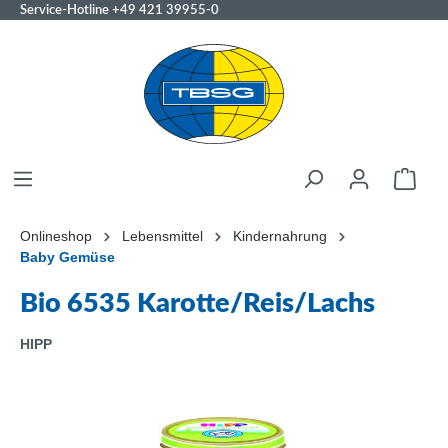
Service-Hotline
+49 421 39955-0
Onlineshop
Lebensmittel
Kindernahrung
Baby Gemüse
Bio 6535 Karotte/Reis/Lachs
HIPP