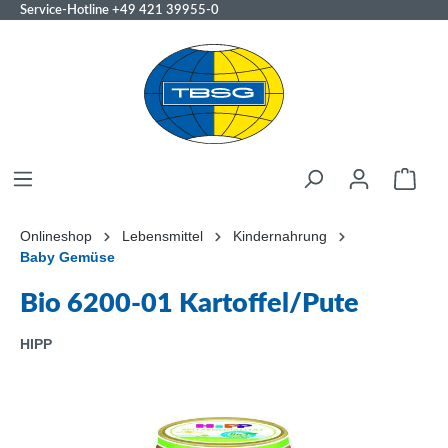
Service-Hotline
+49 421 39955-0
Onlineshop
Lebensmittel
Kindernahrung
Baby Gemüse
Bio 6200-01 Kartoffel/Pute
HIPP