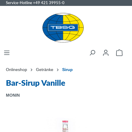
Service-Hotline
+49 421 39955-0
Onlineshop
Getränke
Sirup
Bar-Sirup Vanille
MONIN