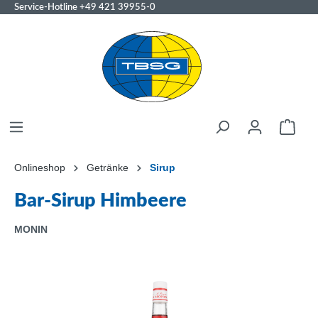
Service-Hotline
+49 421 39955-0
Onlineshop
Getränke
Sirup
Bar-Sirup Himbeere
MONIN