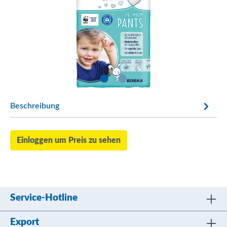
Beschreibung
Einloggen um Preis zu sehen
Service-Hotline
Export