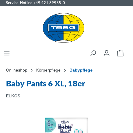
Service-Hotline
+49 421 39955-0
Onlineshop
Körperpflege
Babypflege
Baby Pants 6 XL, 18er
ELKOS