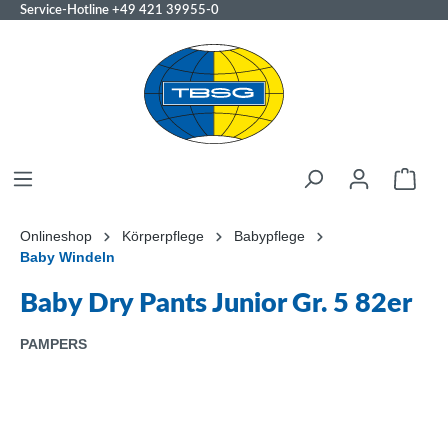
Service-Hotline
+49 421 39955-0
Onlineshop
Körperpflege
Babypflege
Baby Windeln
Baby Dry Pants Junior Gr. 5 82er
PAMPERS