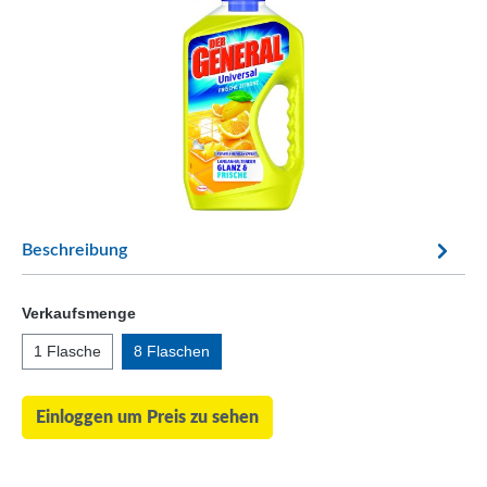
Beschreibung
Verkaufsmenge
1 Flasche
8 Flaschen
Einloggen um Preis zu sehen