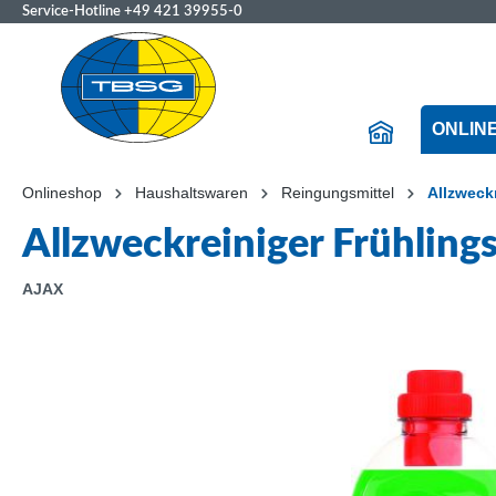
Service-Hotline
+49 421 39955-0
ONLIN
Onlineshop
Haushaltswaren
Reingungsmittel
Allzweck
Allzweckreiniger Frühlin
AJAX