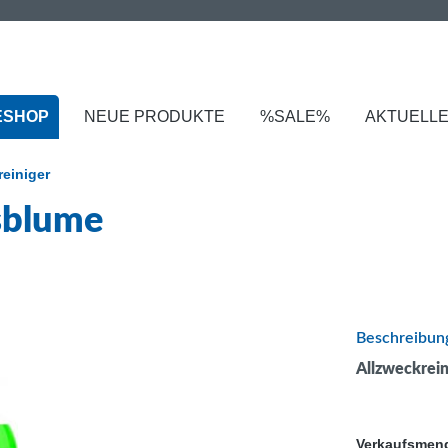
ESHOP
NEUE PRODUKTE
%SALE%
AKTUELL
reiniger
gsblume
Beschreibun
Allzweckrein
Verkaufsmen