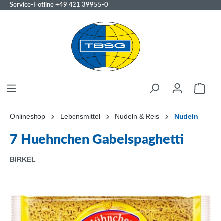
Service-Hotline
+49 421 39955-0
Onlineshop
Lebensmittel
Nudeln & Reis
Nudeln
7 Huehnchen Gabelspaghetti
BIRKEL