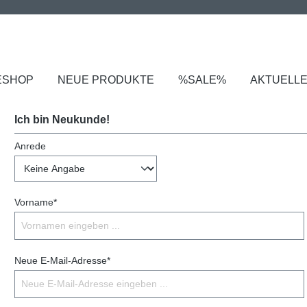
ESHOP
NEUE PRODUKTE
%SALE%
AKTUELL
Ich bin Neukunde!
Anrede
Vorname*
Neue E-Mail-Adresse*