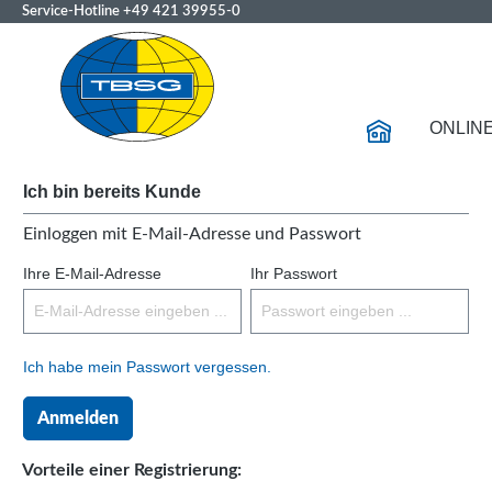
Service-Hotline
+49 421 39955-0
ONLIN
Ich bin bereits Kunde
Einloggen mit E-Mail-Adresse und Passwort
Ihre E-Mail-Adresse
Ihr Passwort
Ich habe mein Passwort vergessen.
Anmelden
Vorteile einer Registrierung: