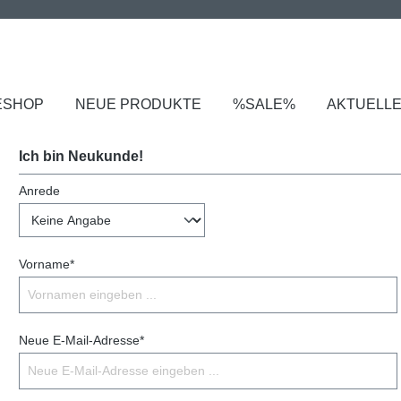
ESHOP
NEUE PRODUKTE
%SALE%
AKTUELL
Ich bin Neukunde!
Anrede
Vorname*
Neue E-Mail-Adresse*